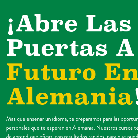
¡Abre Las
Puertas 
Futuro E
Alemania
Más que enseñar un idioma, te preparamos para las oportun
personales que te esperan en Alemania. Nuestros cursos te
de aprendizaje eficaz, con resultados rápidos, para que pue