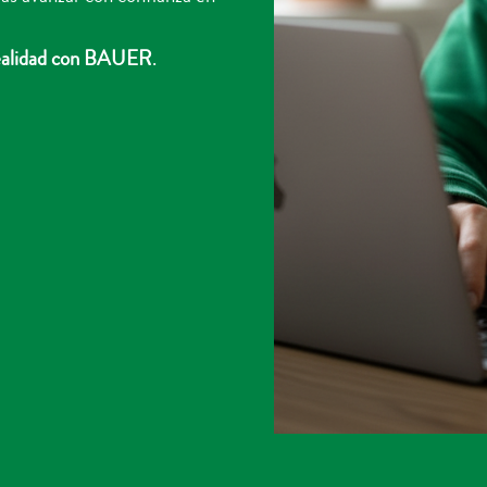
 realidad con BAUER
.