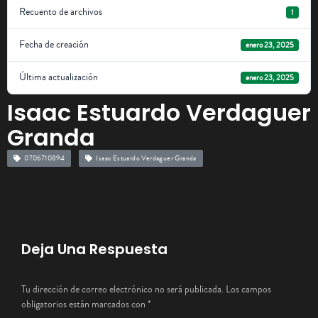
Recuento de archivos
1
Fecha de creación
enero 23, 2025
Última actualización
enero 23, 2025
Isaac Estuardo Verdaguer
Granda
0706710894
Isaac Estuardo Verdaguer Granda
Deja Una Respuesta
Tu dirección de correo electrónico no será publicada.
Los campos
obligatorios están marcados con
*