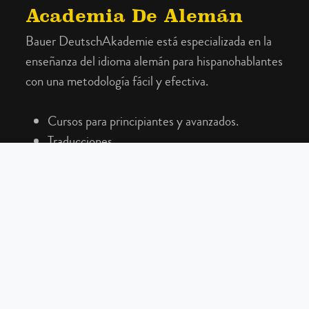
Academia De Alemán
Bauer DeutschAkademie está especializada en la
enseñanza del idioma alemán para hispanohablantes
con una metodología fácil y efectiva.
Cursos para principiantes y avanzados.
Traducciones.
Asesoría en trámites.