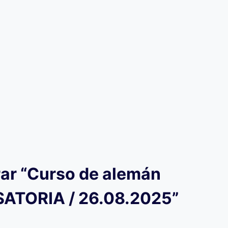
rar “Curso de alemán
TORIA / 26.08.2025”