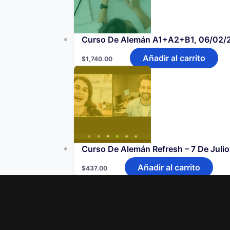
Curso De Alemán A1+A2+B1, 06/02/
Añadir al carrito
$
1,740.00
Curso De Alemán Refresh – 7 De Julio
Añadir al carrito
$
437.00