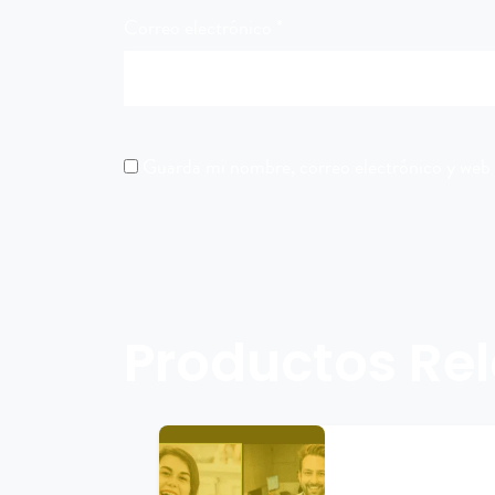
Correo electrónico
*
Guarda mi nombre, correo electrónico y web 
Productos Re