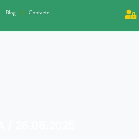
Blog
Contacto
 / 26.08.2025