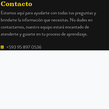
Contacto
Estamos aquí para ayudarte con todas tus preguntas y
brindarte la información que necesitas. No dudes en
contactarnos, nuestro equipo estará encantado de
atenderte y guiarte en tu proceso de aprendizaje.
+593 95 897 0536
info@academiabauer.com