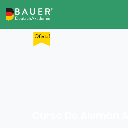
¡Oferta!
Curso De Alemán 