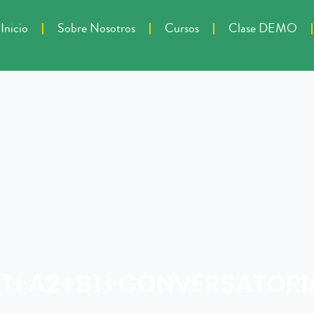
Inicio
Sobre Nosotros
Cursos
Clase DEMO
A1+A2+B1+CONVERSATORIA