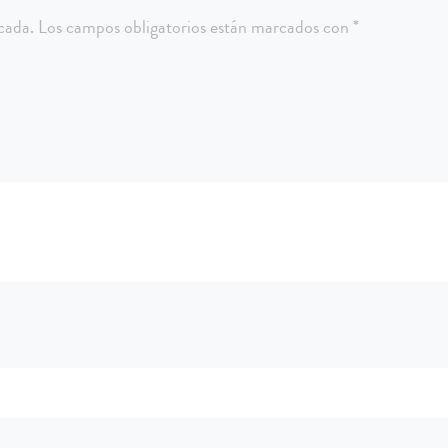
cada.
Los campos obligatorios están marcados con
*