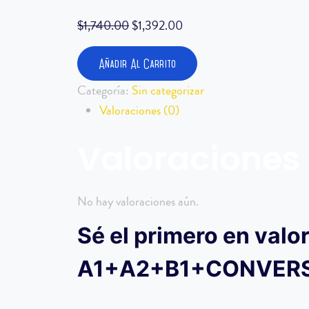
$
1,740.00
$
1,392.00
Añadir Al Carrito
Categoría:
Sin categorizar
Valoraciones (0)
Valoraciones
No hay valoraciones aún.
Sé el primero en valo
A1+A2+B1+CONVERSA