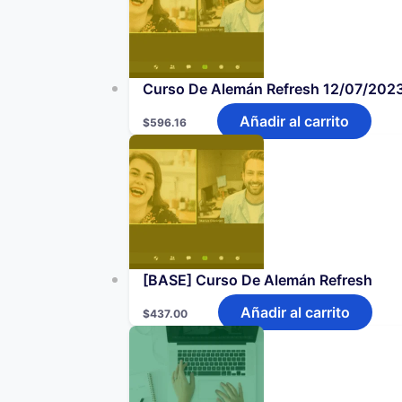
Curso De Alemán Refresh 12/07/202
Añadir al carrito
$
596.16
[BASE] Curso De Alemán Refresh
Añadir al carrito
$
437.00