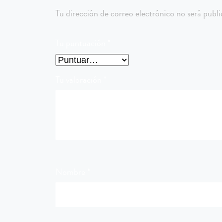
Tu dirección de correo electrónico no será publi
Tu puntuación
*
Tu valoración
*
Nombre
*