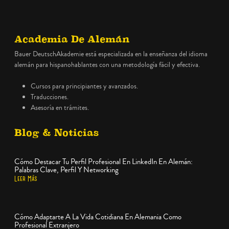
Academia De Alemán
Bauer DeutschAkademie está especializada en la enseñanza del idioma
alemán para hispanohablantes con una metodología fácil y efectiva.
Cursos para principiantes y avanzados.
Traducciones.
Asesoría en trámites.
Blog & Noticias
Cómo Destacar Tu Perfil Profesional En LinkedIn En Alemán:
Palabras Clave, Perfil Y Networking
Leer Más
Cómo Adaptarte A La Vida Cotidiana En Alemania Como
Profesional Extranjero