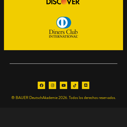
® BAUER DeutschAkademie 2026. Todos los derechos reservados.