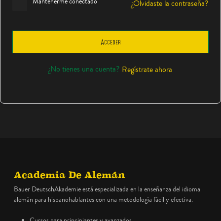
Mantenerme conectado
¿Olvidaste la contraseña?
Acceder
¿No tienes una cuenta?
Regístrate ahora
Academia De Alemán
Bauer DeutschAkademie está especializada en la enseñanza del idioma
alemán para hispanohablantes con una metodología fácil y efectiva.
Cursos para principiantes y avanzados.