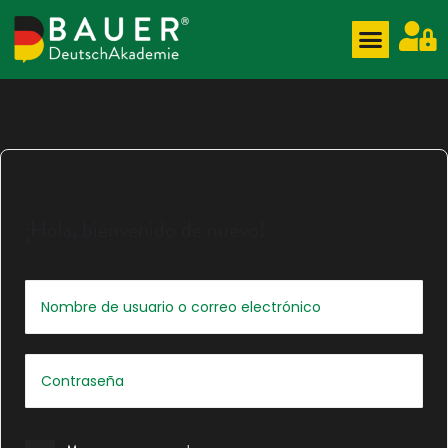
¡Hola, bienvenido de nuevo!