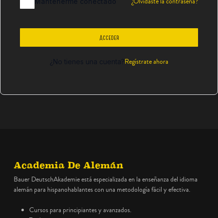
¿Olvidaste la contraseña?
Mantenerme conectado
Acceder
Regístrate ahora
¿No tienes una cuenta?
Academia De Alemán
Bauer DeutschAkademie está especializada en la enseñanza del idioma
alemán para hispanohablantes con una metodología fácil y efectiva.
Cursos para principiantes y avanzados.