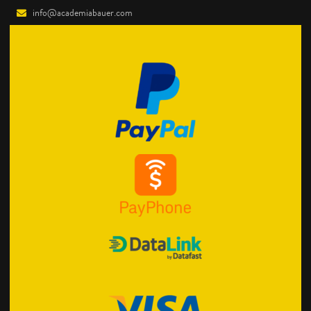
info@academiabauer.com