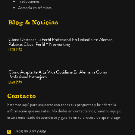
Traducciones.
Asesoría en trámites.
Blog & Noticias
Cómo Destacar Tu Perfil Profesional En LinkedIn En Alemán:
Palabras Clave, Perfil Y Networking
Leer Más
Cómo Adaptarte A La Vida Cotidiana En Alemania Como
Profesional Extranjero
Leer Más
Contacto
Estamos aquí para ayudarte con todas tus preguntas y brindarte la
información que necesitas. No dudes en contactarnos, nuestro equipo
estará encantado de atenderte y guiarte en tu proceso de aprendizaje.
+593 95 897 0536