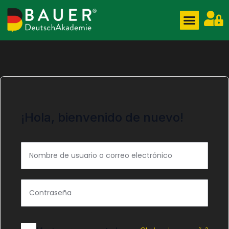
¡Hola, bienvenido de nuevo!