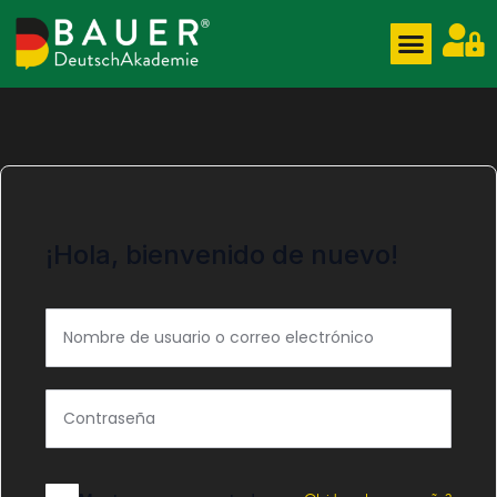
¡Hola, bienvenido de nuevo!