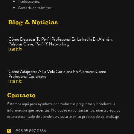
Traducciones.
Asesoría en trámites.
Blog & Noticias
Cómo Destacar Tu Perfil Profesional En LinkedIn En Alemán:
Palabras Clave, Perfil Y Networking
Leer Más
Cómo Adaptarte A La Vida Cotidiana En Alemania Como
Profesional Extranjero
Leer Más
Contacto
Estamos aquí para ayudarte con todas tus preguntas y brindarte la
información que necesitas. No dudes en contactarnos, nuestro equipo
estará encantado de atenderte y guiarte en tu proceso de aprendizaje.
+593 95 897 0536