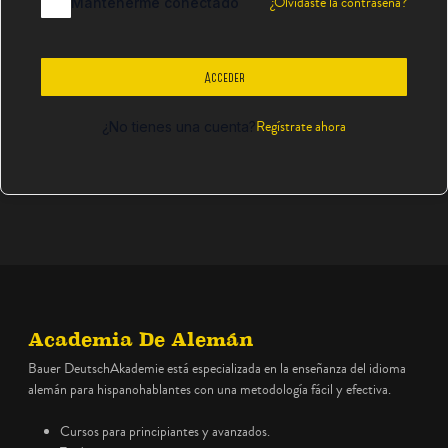
¿Olvidaste la contraseña?
Mantenerme conectado
Acceder
Regístrate ahora
¿No tienes una cuenta?
Academia De Alemán
Bauer DeutschAkademie está especializada en la enseñanza del idioma
alemán para hispanohablantes con una metodología fácil y efectiva.
Cursos para principiantes y avanzados.