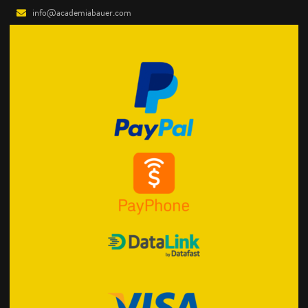
info@academiabauer.com