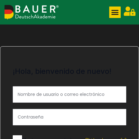
¡Hola, bienvenido de nuevo!