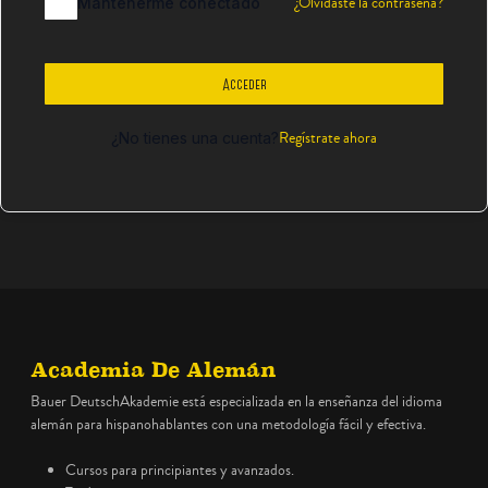
¿Olvidaste la contraseña?
Mantenerme conectado
Acceder
Regístrate ahora
¿No tienes una cuenta?
Academia De Alemán
Bauer DeutschAkademie está especializada en la enseñanza del idioma
alemán para hispanohablantes con una metodología fácil y efectiva.
Cursos para principiantes y avanzados.