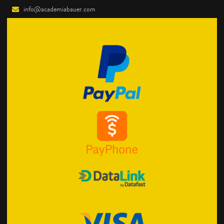
info@academiabauer.com