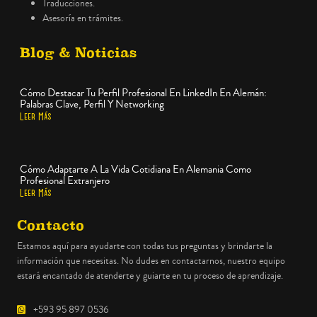
Traducciones.
Asesoría en trámites.
Blog & Noticias
Cómo Destacar Tu Perfil Profesional En LinkedIn En Alemán:
Palabras Clave, Perfil Y Networking
Leer Más
Cómo Adaptarte A La Vida Cotidiana En Alemania Como
Profesional Extranjero
Leer Más
Contacto
Estamos aquí para ayudarte con todas tus preguntas y brindarte la
información que necesitas. No dudes en contactarnos, nuestro equipo
estará encantado de atenderte y guiarte en tu proceso de aprendizaje.
+593 95 897 0536