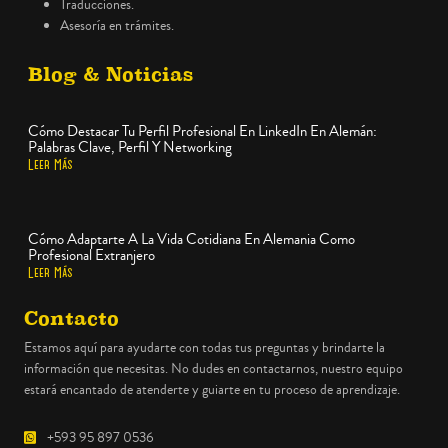
Traducciones.
Asesoría en trámites.
Blog & Noticias
Cómo Destacar Tu Perfil Profesional En LinkedIn En Alemán:
Palabras Clave, Perfil Y Networking
Leer Más
Cómo Adaptarte A La Vida Cotidiana En Alemania Como
Profesional Extranjero
Leer Más
Contacto
Estamos aquí para ayudarte con todas tus preguntas y brindarte la
información que necesitas. No dudes en contactarnos, nuestro equipo
estará encantado de atenderte y guiarte en tu proceso de aprendizaje.
+593 95 897 0536