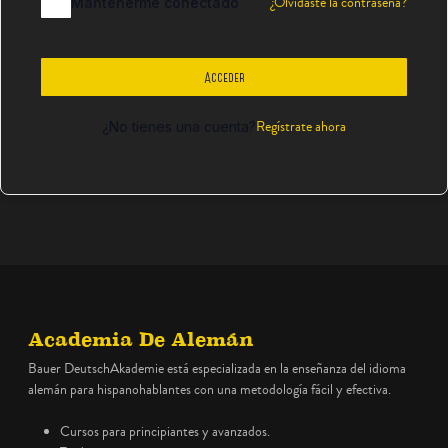
¿Olvidaste la contraseña?
Mantenerme conectado
Acceder
Regístrate ahora
¿No tienes una cuenta?
Academia De Alemán
Bauer DeutschAkademie está especializada en la enseñanza del idioma
alemán para hispanohablantes con una metodología fácil y efectiva.
Cursos para principiantes y avanzados.