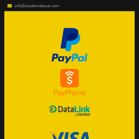
info@academiabauer.com