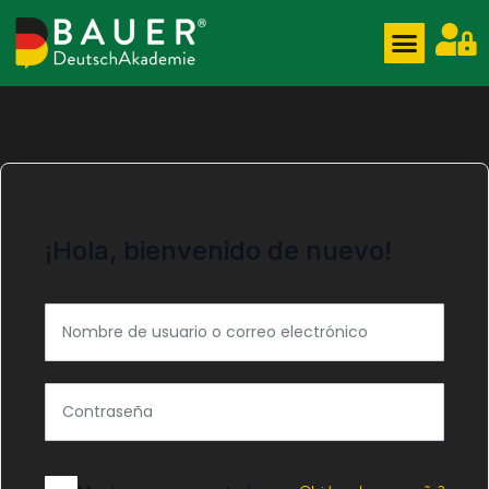
¡Hola, bienvenido de nuevo!