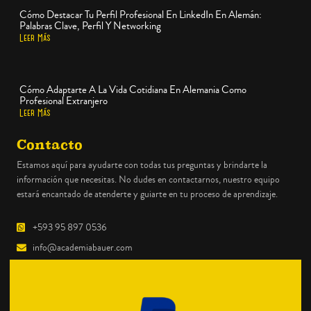
Cómo Destacar Tu Perfil Profesional En LinkedIn En Alemán:
Palabras Clave, Perfil Y Networking
Leer Más
Cómo Adaptarte A La Vida Cotidiana En Alemania Como
Profesional Extranjero
Leer Más
Contacto
Estamos aquí para ayudarte con todas tus preguntas y brindarte la
información que necesitas. No dudes en contactarnos, nuestro equipo
estará encantado de atenderte y guiarte en tu proceso de aprendizaje.
+593 95 897 0536
info@academiabauer.com